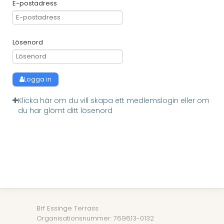
E-postadress
Lösenord
Logga in
Klicka här om du vill skapa ett medlemslogin eller om
du har glömt ditt lösenord
Brf Essinge Terrass
Organisationsnummer: 769613-0132