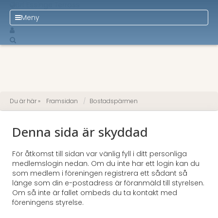
Brf Essinge Terrass
Meny
Du är här »
Framsidan
Bostadspärmen
Denna sida är skyddad
För åtkomst till sidan var vänlig fyll i ditt personliga
medlemslogin nedan. Om du inte har ett login kan du
som medlem i föreningen registrera ett sådant så
länge som din e-postadress är föranmäld till styrelsen.
Om så inte är fallet ombeds du ta kontakt med
föreningens styrelse.