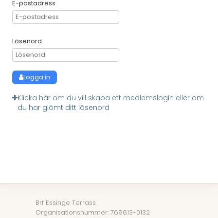
E-postadress
Lösenord
Logga in
Klicka här om du vill skapa ett medlemslogin eller om
du har glömt ditt lösenord
Brf Essinge Terrass
Organisationsnummer: 769613-0132